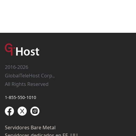
2016-2026
GlobalTeleHost Corp.,
All Rights Reserved
1-855-550-1010
Servidores Bare Metal
Servidores dedicados en EE. UU.