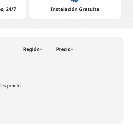
s, 24/7
Instalación Gratuita
Región
Precio
les pronto.