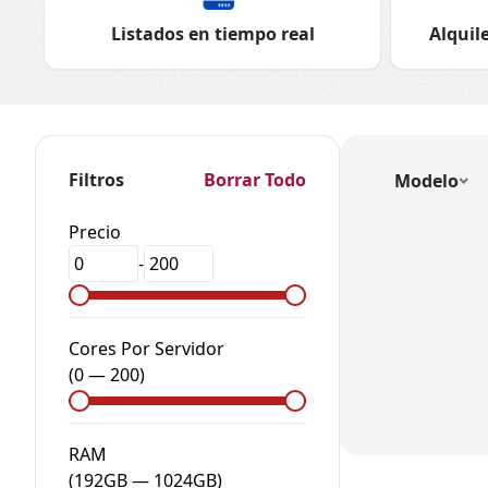
Listados en tiempo real
Alquile
Filtros
Borrar Todo
Modelo
Precio
-
Cores Por Servidor
(
0
—
200
)
RAM
(
192GB
—
1024GB
)