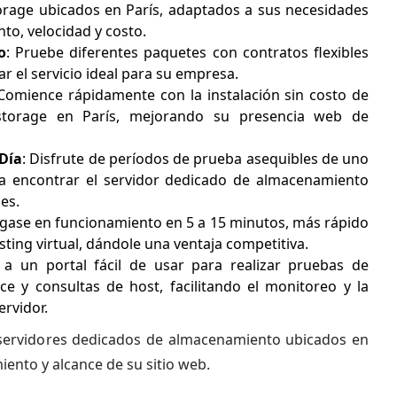
orage ubicados en París, adaptados a sus necesidades
to, velocidad y costo.
o
: Pruebe diferentes paquetes con contratos flexibles
r el servicio ideal para su empresa.
 Comience rápidamente con la instalación sin costo de
storage en París, mejorando su presencia web de
/Día
: Disfrute de períodos de prueba asequibles de uno
da encontrar el servidor dedicado de almacenamiento
es.
ngase en funcionamiento en 5 a 15 minutos, más rápido
ing virtual, dándole una ventaja competitiva.
 a un portal fácil de usar para realizar pruebas de
ce y consultas de host, facilitando el monitoreo y la
ervidor.
 servidores dedicados de almacenamiento ubicados en
iento y alcance de su sitio web.