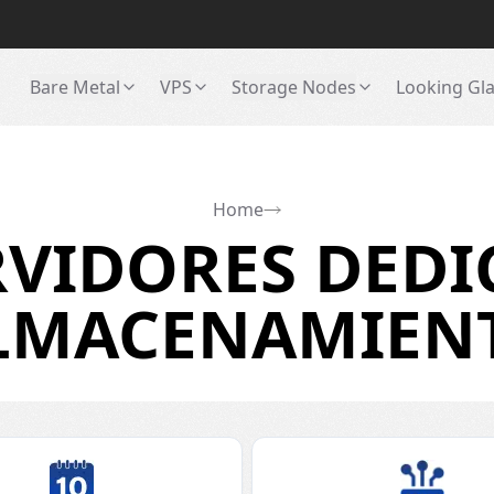
Bare Metal
VPS
Storage Nodes
Looking Gl
Home
VIDORES DEDI
LMACENAMIEN