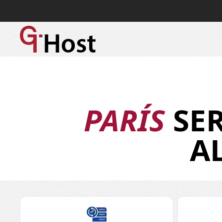
PARÍS
SER
A