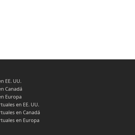
en EE. UU.
en Canadá
en Europa
rtuales en EE. UU.
rtuales en Canadá
rtuales en Europa