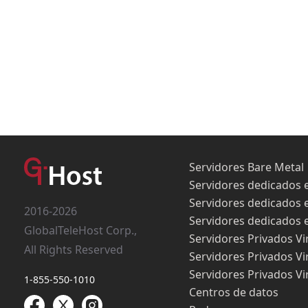
Servidores Bare Metal
Servidores dedicados 
Servidores dedicados 
2016-2026
Servidores dedicados 
GlobalTeleHost Corp.,
Servidores Privados Vi
All Rights Reserved
Servidores Privados Vi
Servidores Privados Vi
1-855-550-1010
Centros de datos