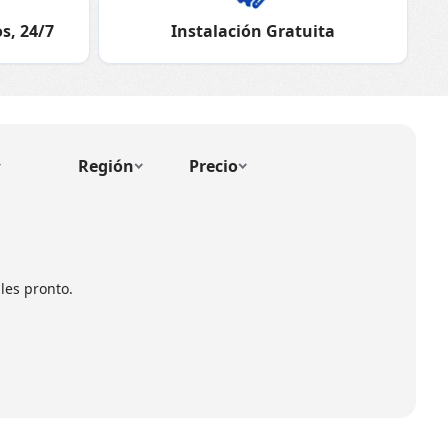
s, 24/7
Instalación Gratuita
Región
Precio
les pronto.