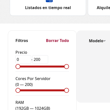
Listados en tiempo real
Alquile
Filtros
Borrar Todo
Modelo
Precio
-
Cores Por Servidor
(
0
—
200
)
RAM
(
192GB
—
1024GB
)