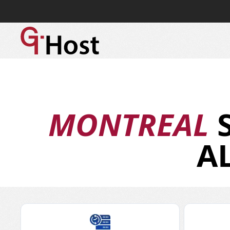
MONTREAL
S
A