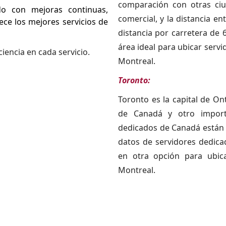
comparación con otras ci
o con mejoras continuas,
comercial, y la distancia e
ece los mejores servicios de
distancia por carretera de
área ideal para ubicar ser
ciencia en cada servicio.
Montreal.
Toronto:
Toronto es la capital de On
de Canadá y otro import
dedicados de Canadá están 
datos de servidores dedica
en otra opción para ubica
Montreal.