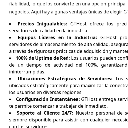
fiabilidad, lo que los convierte en una opción principa
negocios. Aquí hay algunas ventajas únicas de elegir G
Precios Inigualables:
GTHost ofrece los preci
servidores de calidad en la industria.
Equipos Líderes en la Industria:
GTHost prop
servidores de almacenamiento de alta calidad, asegu
a través de rigurosas prácticas de adquisición y mante
100% de Uptime de Red:
Los usuarios pueden conf
de un tiempo de actividad del 100%, garantizand
ininterrumpidas.
Ubicaciones Estratégicas de Servidores:
Los se
ubicados estratégicamente para maximizar la conectiv
los usuarios en diversas regiones.
Configuración Instantánea:
GTHost entrega servi
te permite comenzar a trabajar de inmediato.
Soporte al Cliente 24/7:
Nuestro personal de s
siempre disponible para asistir con cualquier necesi
con los servidores.