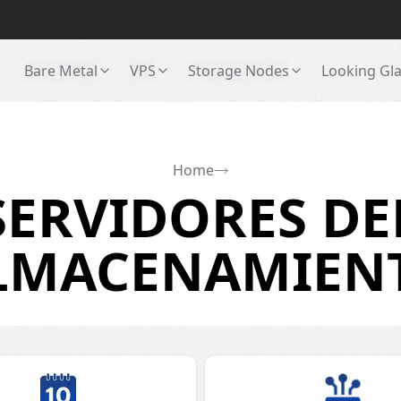
Bare Metal
VPS
Storage Nodes
Looking Gl
Home
ERVIDORES DE
LMACENAMIEN