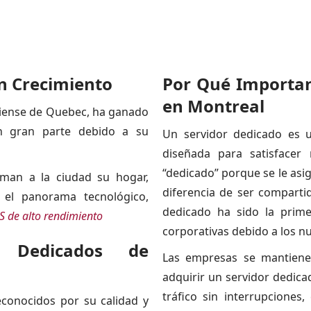
n Crecimiento
Por Qué Importan
en Montreal
diense de Quebec, ha ganado
 en gran parte debido a su
Un servidor dedicado es 
diseñada para satisfacer 
“dedicado” porque se le asig
man a la ciudad su hogar,
diferencia de ser comparti
 el panorama tecnológico,
dedicado ha sido la prim
S de alto rendimiento
corporativas debido a los n
s Dedicados de
Las empresas se mantiene
adquirir un servidor dedic
tráfico sin interrupciones
conocidos por su calidad y