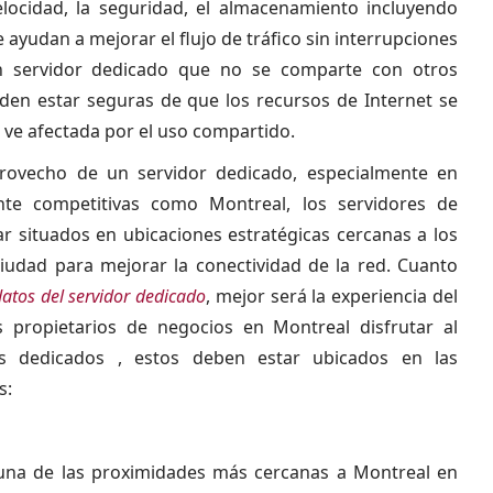
velocidad, la seguridad, el almacenamiento incluyendo
e ayudan a mejorar el flujo de tráfico sin interrupciones
un servidor dedicado que no se comparte con otros
den estar seguras de que los recursos de Internet se
e ve afectada por el uso compartido.
rovecho de un servidor dedicado, especialmente en
nte competitivas como Montreal, los servidores de
 situados en ubicaciones estratégicas cercanas a los
ciudad para mejorar la conectividad de la red. Cuanto
datos del servidor dedicado
, mejor será la experiencia del
os propietarios de negocios en Montreal disfrutar al
s dedicados , estos deben estar ubicados en las
s:
 una de las proximidades más cercanas a Montreal en