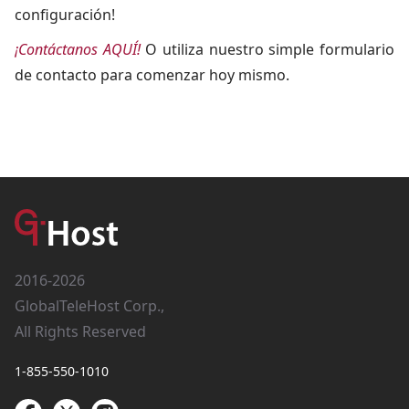
configuración!
¡Contáctanos AQUÍ!
O utiliza nuestro simple formulario
de contacto para comenzar hoy mismo.
2016-2026
GlobalTeleHost Corp.,
All Rights Reserved
1-855-550-1010