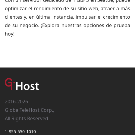
Con un servidor dedicado de 1 GBPS en Seattle, puede
optimizar el rendimiento de su sitio web, atraer a más
clientes y, en última instancia, impulsar el crecimiento
de su negocio. ¡Explora nuestras opciones de prueba
hoy!
2016-2026
GlobalTeleHost Corp.,
All Rights Reserved
1-855-550-1010