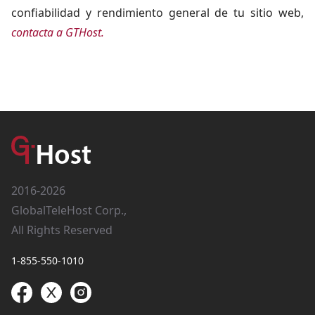
confiabilidad y rendimiento general de tu sitio web,
contacta a GTHost.
2016-2026
GlobalTeleHost Corp.,
All Rights Reserved
1-855-550-1010