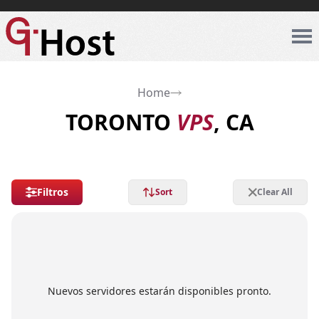
Home
TORONTO
VPS
, CA
Filtros
Sort
Clear All
Nuevos servidores estarán disponibles pronto.