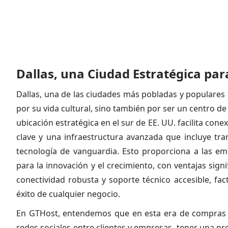
Dallas, una Ciudad Estratégica pa
Dallas, una de las ciudades más pobladas y populares 
por su vida cultural, sino también por ser un centro d
ubicación estratégica en el sur de EE. UU. facilita co
clave y una infraestructura avanzada que incluye tra
tecnología de vanguardia. Esto proporciona a las e
para la innovación y el crecimiento, con ventajas signi
conectividad robusta y soporte técnico accesible, fa
éxito de cualquier negocio.
En GTHost, entendemos que en esta era de compras v
redes sociales entre clientes y empresas, tener una pr