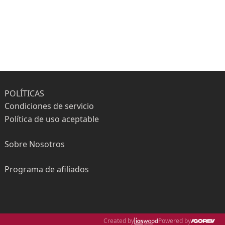
POLÍTICAS
Condiciones de servicio
Política de uso aceptable
Sobre Nosotros
Programa de afiliados
Created by
Powered by