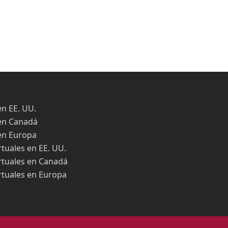
en EE. UU.
en Canadá
en Europa
rtuales en EE. UU.
rtuales en Canadá
rtuales en Europa