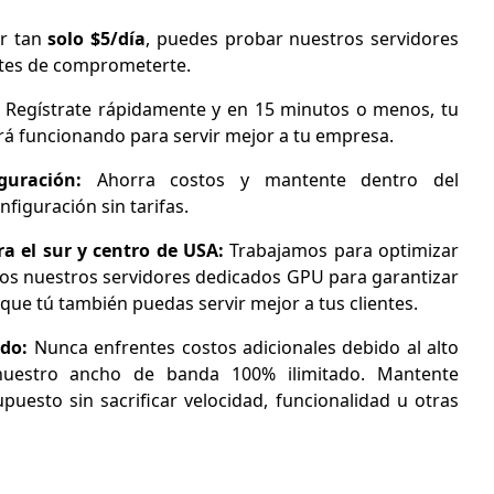
r tan
solo $5/día
, puedes probar nuestros servidores
ntes de comprometerte.
:
Regístrate rápidamente y en 15 minutos o menos, tu
rá funcionando para servir mejor a tu empresa.
guración:
Ahorra costos y mantente dentro del
figuración sin tarifas.
ra el sur y centro de USA:
Trabajamos para optimizar
dos nuestros servidores dedicados GPU para garantizar
que tú también puedas servir mejor a tus clientes.
ado:
Nunca enfrentes costos adicionales debido al alto
nuestro ancho de banda 100% ilimitado. Mantente
puesto sin sacrificar velocidad, funcionalidad u otras