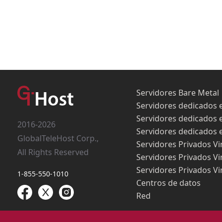
Servidores Bare Metal
Servidores dedicados 
Servidores dedicados 
2016-2026
Servidores dedicados 
GlobalTeleHost Corp.,
Servidores Privados Vi
All Rights Reserved
Servidores Privados Vi
Servidores Privados Vi
1-855-550-1010
Centros de datos
Red