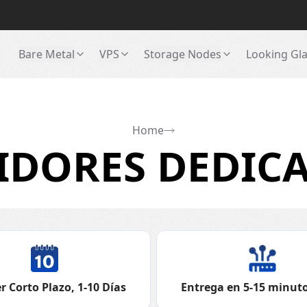
Bare Metal
VPS
Storage Nodes
Looking Gl
Home
IDORES DEDICA
r Corto Plazo, 1-10 Días
Entrega en 5-15 minuto