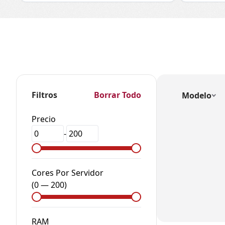
Filtros
Borrar Todo
Modelo
Precio
-
Cores Por Servidor
(
0
—
200
)
RAM