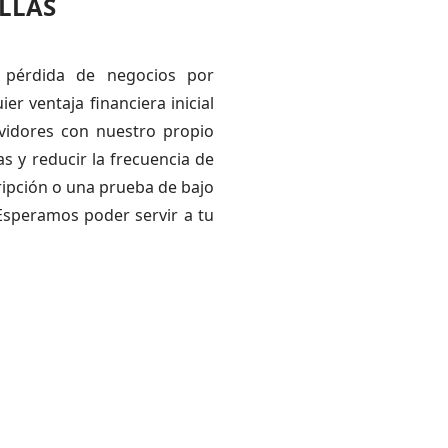
LLAS
 pérdida de negocios por
er ventaja financiera inicial
idores con nuestro propio
s y reducir la frecuencia de
ripción o una prueba de bajo
¡Esperamos poder servir a tu