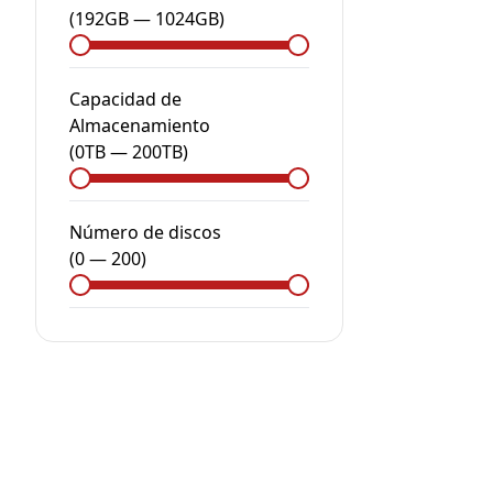
(
192GB
—
1024GB
)
Capacidad de
Almacenamiento
(
0
TB
—
200
TB
)
Número de discos
(
0
—
200
)