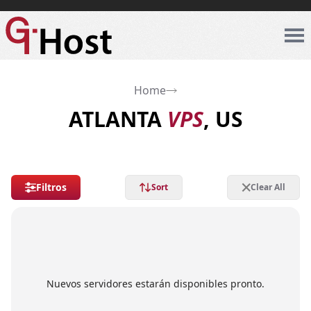
Home
ATLANTA
VPS
, US
Filtros
Sort
Clear All
Nuevos servidores estarán disponibles pronto.