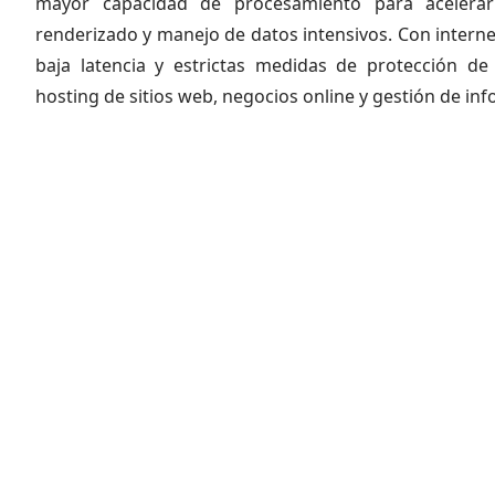
mayor capacidad de procesamiento para acelerar
renderizado y manejo de datos intensivos. Con internet
baja latencia y estrictas medidas de protección de
hosting de sitios web, negocios online y gestión de in