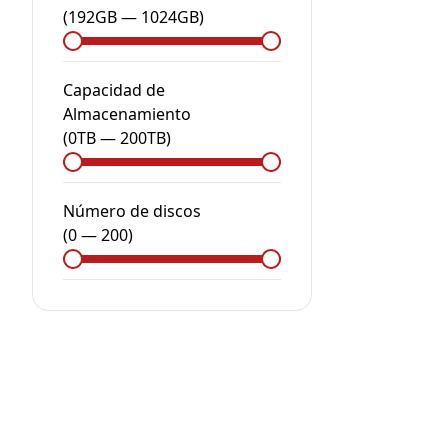
(
192GB
—
1024GB
)
Capacidad de
Almacenamiento
(
0
TB
—
200
TB
)
Número de discos
(
0
—
200
)