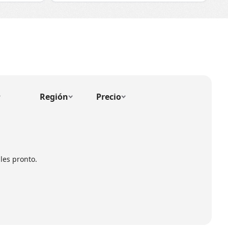
Región
Precio
les pronto.