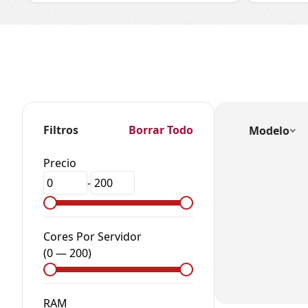
Filtros
Borrar Todo
Modelo
Precio
-
Cores Por Servidor
(
0
—
200
)
RAM