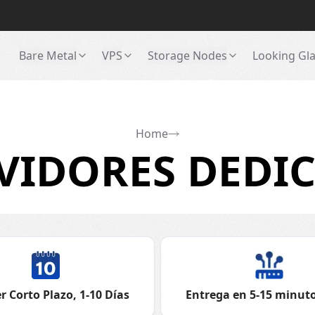
Bare Metal
VPS
Storage Nodes
Looking Gl
Home
VIDORES DEDI
r Corto Plazo, 1-10 Días
Entrega en 5-15 minuto