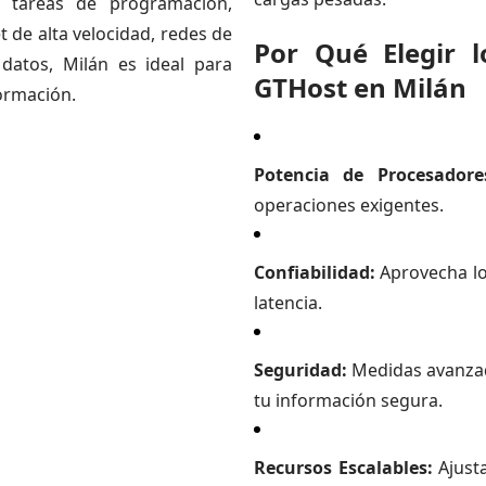
 tareas de programación,
 de alta velocidad, redes de
Por Qué Elegir 
 datos, Milán es ideal para
GTHost en Milán
formación.
Potencia de Procesador
operaciones exigentes.
Confiabilidad:
Aprovecha lo
latencia.
Seguridad:
Medidas avanzad
tu información segura.
Recursos Escalables:
Ajusta