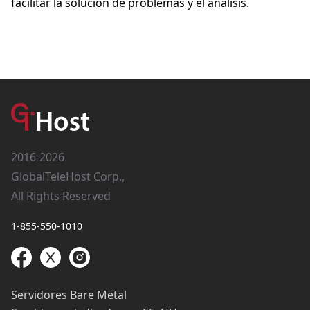
facilitar la solución de problemas y el análisis.
2016-2026
GlobalTeleHost Corp.,
All Rights Reserved
1-855-550-1010
Servidores Bare Metal