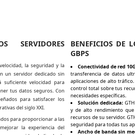
S SERVIDORES
BENEFICIOS DE 
GBPS
velocidad, la seguridad y la
Conectividad de red 10
n un servidor dedicado sin
transferencia de datos ult
aplicaciones de alto tráfico
suficiente velocidad para
control total sobre tus rec
ener tus datos seguros. Con
necesidades específicas.
eñados para satisfacer los
Solución dedicada:
GTHo
tivas del siglo XXI.
y de alto rendimiento que
recursos de su servidor. GT
ados para proporcionar a las
seguridad para todas tus apl
mejorar la experiencia del
Ancho de banda sin med