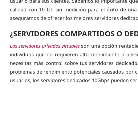
usuario para sus clientes. Sabemos lo importante que
calidad con 10 Gb sin medición para el éxito de una
aseguramos de ofrecer los mejores servidores dedicad
¿SERVIDORES COMPARTIDOS O DE
Los servidores privados virtuales
son una opción rentabl
individuos que no requieren alto rendimiento o perso
necesitas más control sobre tus servidores dedicados
problemas de rendimiento potenciales causados por c
usuarios, los servidores dedicados 10Gbps pueden ser 