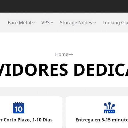
Bare Metal
VPS
Storage Nodes
Looking Gl
Home
VIDORES DEDIC
r Corto Plazo, 1-10 Días
Entrega en 5-15 minuto