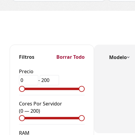
Filtros
Borrar Todo
Modelo
Precio
-
Cores Por Servidor
(
0
—
200
)
RAM