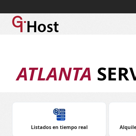
ATLANTA
SER
Listados en tiempo real
Alquile