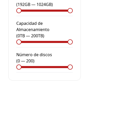
(
192GB
—
1024GB
)
Capacidad de
Almacenamiento
(
0
TB
—
200
TB
)
Número de discos
(
0
—
200
)