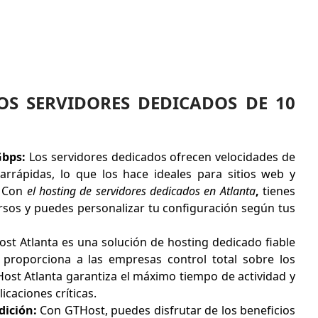
LOS SERVIDORES DEDICADOS DE 10
Gbps:
Los servidores dedicados ofrecen velocidades de
rarrápidas, lo que los hace ideales para sitios web y
. Con
el hosting de servidores dedicados en Atlanta
,
tienes
ursos y puedes personalizar tu configuración según tus
st Atlanta es una solución de hosting dedicado fiable
 proporciona a las empresas control total sobre los
Host Atlanta garantiza el máximo tiempo de actividad y
icaciones críticas.
ición:
Con GTHost, puedes disfrutar de los beneficios