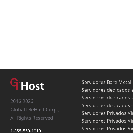
Servidores Bare Metal
Servidores dedicados 
Servidores dedicados 
2016-2026
Servidores dedicados 
GlobalTeleHost Corp.,
Servidores Privados Vi
All Rights Reserved
Servidores Privados Vi
Servidores Privados Vi
1-855-550-1010