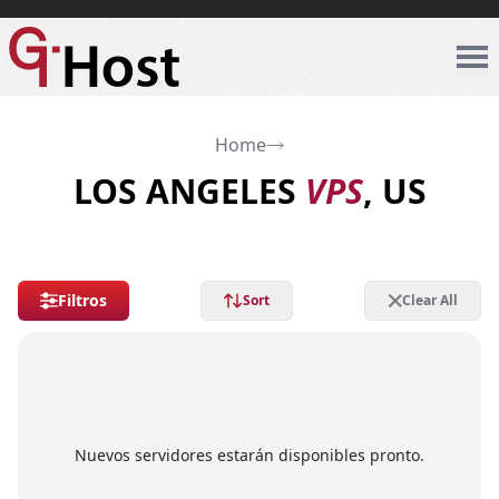
Home
LOS ANGELES
VPS
, US
Filtros
Sort
Clear All
Nuevos servidores estarán disponibles pronto.