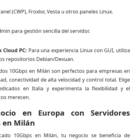
el (CWP), Froxlor, Vesta u otros paneles Linux.
min para gestión sencilla del servidor.
 Cloud PC:
Para una experiencia Linux con GUI, utiliza
os repositorios Debian/Devuan.
ados 10Gbps en Milán son perfectos para empresas en
ad, conectividad de alta velocidad y control total. Elige
icados en Italia y experimenta la flexibilidad y el
tos merecen.
ocio en Europa con Servidores
 en Milán
icado 10Gbps en Milán, tu negocio se beneficia de