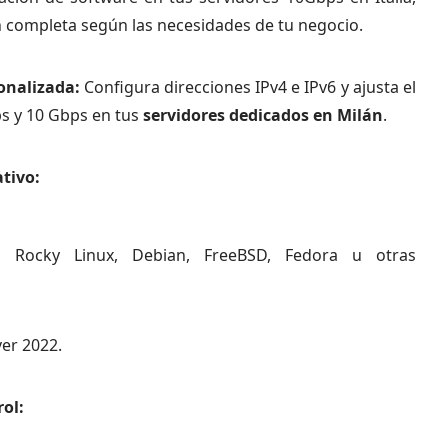
 completa según las necesidades de tu negocio.
onalizada:
Configura direcciones IPv4 e IPv6 y ajusta el
s y 10 Gbps en tus
servidores dedicados en Milán
.
tivo:
x, Rocky Linux, Debian, FreeBSD, Fedora u otras
er 2022.
ol: