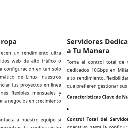
uropa
Servidores Dedica
a Tu Manera
recen un rendimiento ultra
itios web de alto tráfico o
Toma el control total de 
a configuración en tan solo
dedicados 10Gbps en Milán
omático de Linux, nuestros
alto rendimiento, flexibili
nciar tus proyectos en línea
que prefieren gestionar sus
anes flexibles mensuales y
Características Clave de Nu
ar a negocios en crecimiento
Control Total del Servidor
ntacta a nuestro equipo si
operativo hasta la configur
ncontrar la configuración