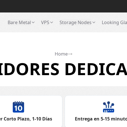
Bare Metal
VPS
Storage Nodes
Looking Gl
Home
IDORES DEDICA
r Corto Plazo, 1-10 Días
Entrega en 5-15 minuto