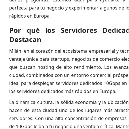
perfecta para tu negocio y experimentar algunos de l
rápidos en Europa.
Por qué los Servidores Dedica
Destacan
Milán, en el corazón del ecosistema empresarial y tecn
ventaja única para startups, negocios de comercio ele
que buscan hosting de alto rendimiento. Los avanza
ciudad, combinados con un entorno comercial próspero
ideal para desplegar servidores dedicados 10Gbps en I
los servidores dedicados más rápidos en Europa.
La dinámica cultura, la sólida economía y la ubicació
hacen de esta ciudad uno de los lugares más atractiv
servidores. Con una alta concentración de empresas c
de 10Gbps le da a tu negocio una ventaja crítica. Mantén