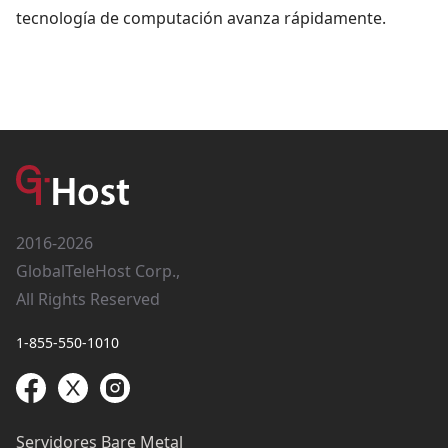
tecnología de computación avanza rápidamente.
2016-2026
GlobalTeleHost Corp.,
All Rights Reserved
1-855-550-1010
Servidores Bare Metal