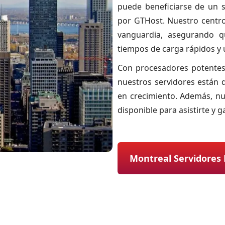
puede beneficiarse de un 
por GTHost. Nuestro centr
vanguardia, asegurando q
tiempos de carga rápidos y 
Con procesadores potentes
nuestros servidores están 
en crecimiento. Además, n
disponible para asistirte y g
Montreal Servidores