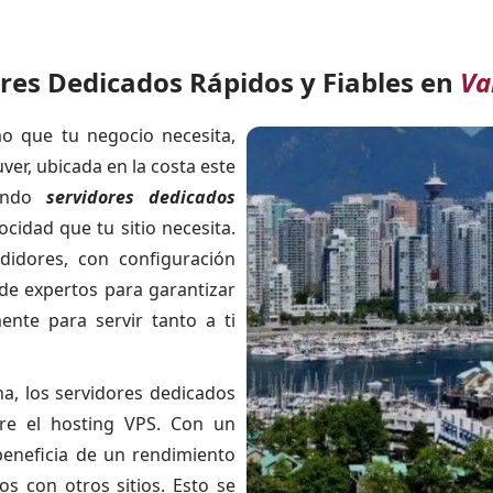
res Dedicados Rápidos y Fiables en
Va
o que tu negocio necesita,
r, ubicada en la costa este
iendo
servidores dedicados
cidad que tu sitio necesita.
idores, con configuración
de expertos para garantizar
nte para servir tanto a ti
na, los servidores dedicados
bre el hosting VPS. Con un
 beneficia de un rendimiento
s con otros sitios. Esto se