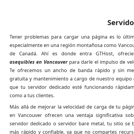
Servido
Tener problemas para cargar una página es lo últim
especialmente en una región montañosa como Vancouve
de Canadá. Ahí es donde entra GTHost, ofrec
asequibles en Vancouver
para darle el impulso de velo
Te ofrecemos un ancho de banda rápido y sin med
gratuita y mantenimiento a cargo de nuestro equipo 
que tu servidor dedicado esté funcionando rápidame
como a tus clientes.
Más allá de mejorar la velocidad de carga de tu pági
en Vancouver ofrecen una ventaja significativa so
servidor dedicado o servidor bare metal, tu sitio se
más rápido y confiable, ya que no compartes recurso