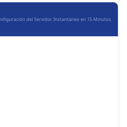
nfiguración del Servidor Instantáneo en 15 Minutos