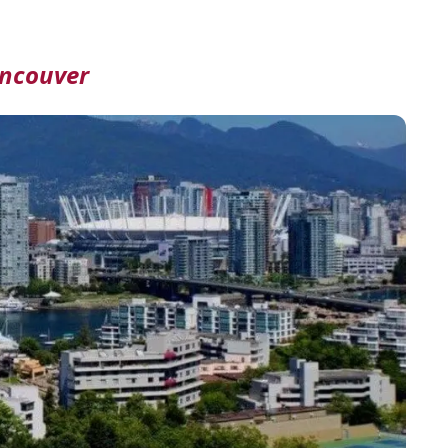
ncouver