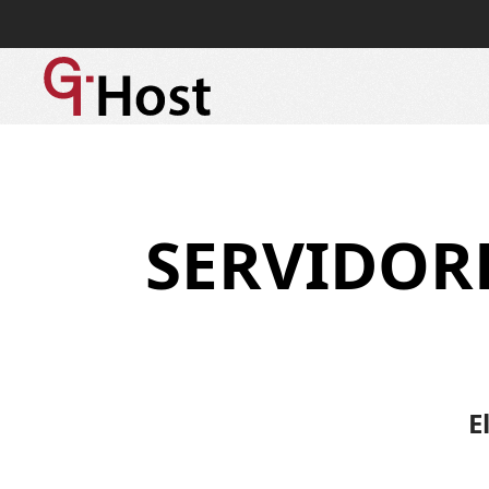
SERVIDOR
E