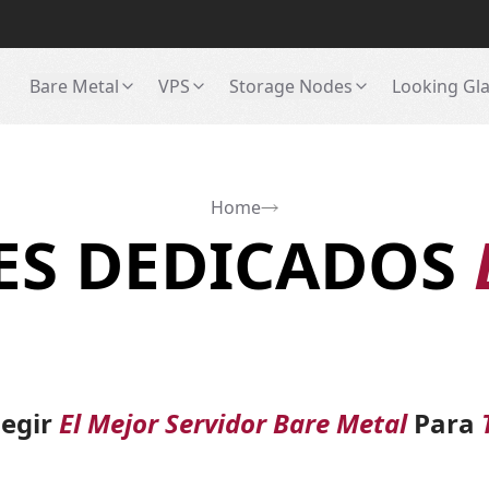
Bare Metal
VPS
Storage Nodes
Looking Gl
Home
ES DEDICADOS
legir
El Mejor Servidor Bare Metal
Para