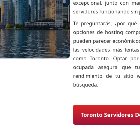
excepcional, junto con m
servidores funcionando sin
Te preguntarás, ¿por qué 
opciones de hosting comp
pueden parecer económicos 
las velocidades más lentas
como Toronto. Optar por 
ocupada asegura que tu
rendimiento de tu sitio
búsqueda.
Toronto Servidores D