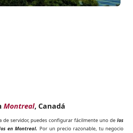
n
Montreal
, Canadá
a de servidor, puedes configurar fácilmente uno de
los
dos en Montreal.
Por un precio razonable, tu negocio