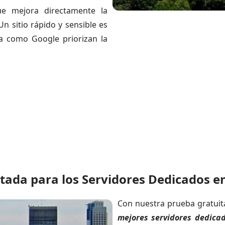
e mejora directamente la
Un sitio rápido y sensible es
a como Google priorizan la
tada para los Servidores Dedicados e
Con nuestra prueba gratuit
mejores servidores dedica