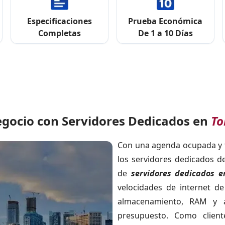
Especificaciones
Prueba Económica
Completas
De 1 a 10 Días
gocio con Servidores Dedicados en
To
Con una agenda ocupada y ta
los servidores dedicados d
de
servidores dedicados e
velocidades de internet de
almacenamiento, RAM y 
presupuesto. Como cliente