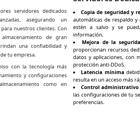
ores servidores dedicados
Copia de seguridad y r
vanzadas, asegurando un
automáticas de respaldo y
estén a salvo y se pued
 para nuestros clientes. Con
información.
 almacenamiento de gran
Mejora de la segurid
indan una confiabilidad y
proporcionan recursos dedi
 de tu empresa.
datos y aplicaciones, con
protección anti-DDoS.
iso con la tecnología más
Latencia mínima
debido
enamiento y configuraciones
resulta en un acceso más ráp
e almacenamiento como en
Control administrativo 
las configuraciones de tu s
preferencias.