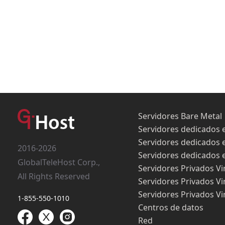
Servidores Bare Metal
Servidores dedicados 
Servidores dedicados 
2016-2026
Servidores dedicados 
GlobalTeleHost Corp.,
Servidores Privados Vi
All Rights Reserved
Servidores Privados Vi
Servidores Privados Vi
1-855-550-1010
Centros de datos
Red