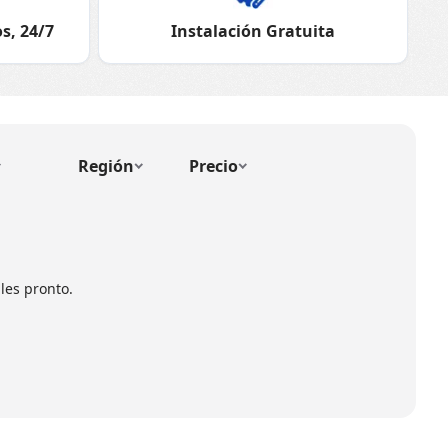
s, 24/7
Instalación Gratuita
Región
Precio
les pronto.