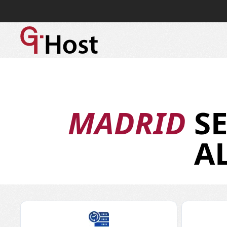
MADRID
SE
A