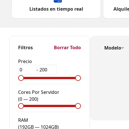
Listados en tiempo real
Alquile
Filtros
Borrar Todo
Modelo
Precio
-
Cores Por Servidor
(
0
—
200
)
RAM
(
192GB
—
1024GB
)