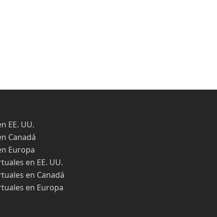
en EE. UU.
en Canadá
en Europa
rtuales en EE. UU.
rtuales en Canadá
rtuales en Europa