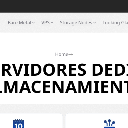
Bare Metal
VPS
Storage Nodes
Looking Gl
Home
RVIDORES DED
LMACENAMIEN