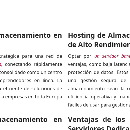
lmacenamiento en
Hosting de Almac
de Alto Rendimie
ratégica para una red de
Optar por
un servidor bar
s
, conectando rápidamente
ventajas, como baja latencia
a consolidado como un centro
protección de datos. Estos
mprendedores en línea. La
una gestión segura de l
 eficiente de soluciones de
almacenamiento sean la o
l a empresas en toda Europa
eficiencia operativa y ma
fáciles de usar para gestion
macenamiento en
Ventajas de los
Servidores Dedic