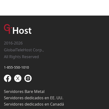
2016-2026
GlobalTeleHost Corp.,
All Rights Reserved
1-855-550-1010
Servidores Bare Metal
Servidores dedicados en EE. UU.
Servidores dedicados en Canadá