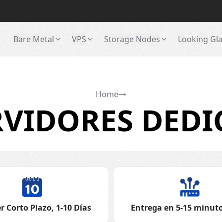
Bare Metal
VPS
Storage Nodes
Looking Gl
Home
VIDORES DED
r Corto Plazo, 1-10 Días
Entrega en 5-15 minuto