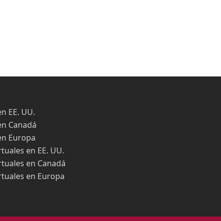
en EE. UU.
en Canadá
en Europa
rtuales en EE. UU.
rtuales en Canadá
rtuales en Europa