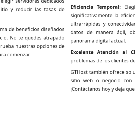
 elegir servidores dedicados
Eficiencia Temporal:
Eleg
tio y reducir las tasas de
significativamente la efici
ultrarrápidas y conectivid
ama de beneficios diseñados
datos de manera ágil, ob
icio. No te quedes atrapado
panorama digital actual.
prueba nuestras opciones de
Excelente Atención al Cl
ara comenzar.
problemas de los clientes de
GTHost también ofrece solu
sitio web o negocio con 
¡Contáctanos hoy y deja que