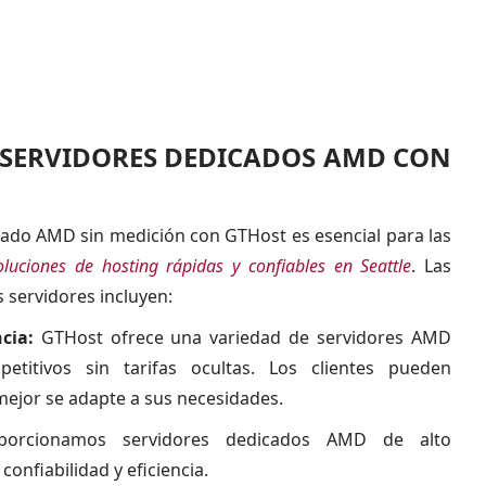
R SERVIDORES DEDICADOS AMD CON
cado AMD sin medición con GTHost es esencial para las
oluciones de hosting rápidas y confiables en Seattle
. Las
s servidores incluyen:
cia:
GTHost ofrece una variedad de servidores AMD
etitivos sin tarifas ocultas. Los clientes pueden
 mejor se adapte a sus necesidades.
orcionamos servidores dedicados AMD de alto
onfiabilidad y eficiencia.