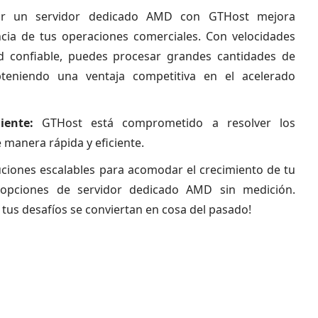
ir un servidor dedicado AMD con GTHost mejora
encia de tus operaciones comerciales. Con velocidades
ad confiable, puedes procesar grandes cantidades de
teniendo una ventaja competitiva en el acelerado
iente:
GTHost está comprometido a resolver los
 manera rápida y eficiente.
ciones escalables para acomodar el crecimiento de tu
opciones de servidor dedicado AMD sin medición.
 tus desafíos se conviertan en cosa del pasado!