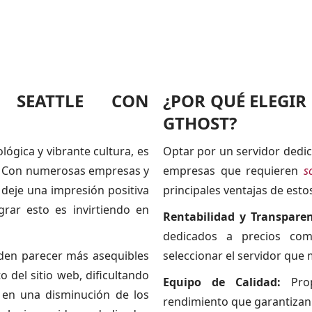
 SEATTLE CON
¿POR QUÉ ELEGI
GTHOST?
ógica y vibrante cultura, es
Optar por un servidor dedi
e. Con numerosas empresas y
empresas que requieren
s
 deje una impresión positiva
principales ventajas de esto
rar esto es invirtiendo en
Rentabilidad y Transparen
dedicados a precios comp
den parecer más asequibles
seleccionar el servidor que
 del sitio web, dificultando
Equipo de Calidad:
Prop
r en una disminución de los
rendimiento que garantizan c