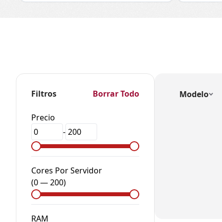
Filtros
Borrar Todo
Modelo
Precio
-
Cores Por Servidor
(
0
—
200
)
RAM