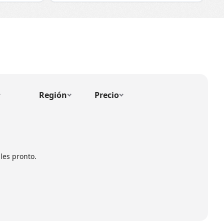
Región
Precio
les pronto.