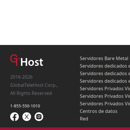
Servidores Bare Metal
Servidores dedicados 
Servidores dedicados 
2016-2026
Servidores dedicados 
GlobalTeleHost Corp.,
Servidores Privados Vi
All Rights Reserved
Servidores Privados Vi
Servidores Privados Vi
1-855-550-1010
Centros de datos
Red