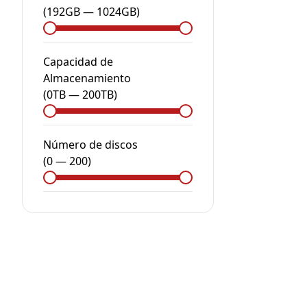
(
192GB
—
1024GB
)
Capacidad de
Almacenamiento
(
0
TB
—
200
TB
)
Número de discos
(
0
—
200
)